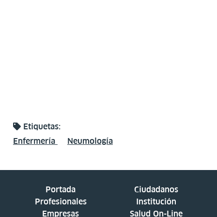
Etiquetas:
Enfermería
Neumología
Portada
Ciudadanos
Profesionales
Institución
Empresas
Salud On-Line