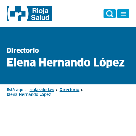
Directorio
Elena Hernando López
Está aquí:
riojasalud.es
Directorio
Elena Hernando López