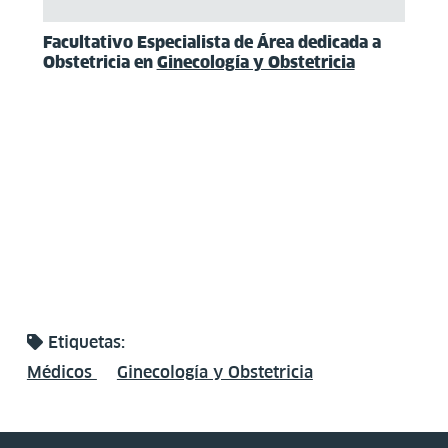
Facultativo Especialista de Área dedicada a
Obstetricia en
Ginecología y Obstetricia
Etiquetas:
Médicos
Ginecología y Obstetricia