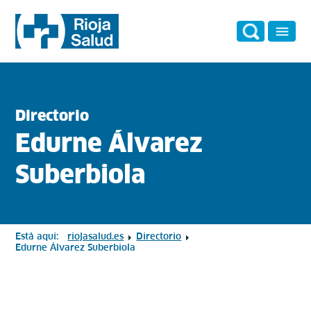
Directorio
Edurne Álvarez
Suberbiola
Está aquí:
riojasalud.es
Directorio
Edurne Álvarez Suberbiola