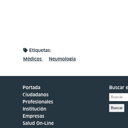
Etiquetas:
Médicos
Neumología
Portada
Buscar e
Ciudadanos
Profesionales
Buscar
Institución
Empresas
Salud On-Line