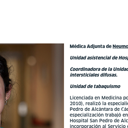
Médica Adjunta de
Neumo
Unidad asistencial de Hosp
Coordinadora de la Unida
intersticiales difusas.
Unidad de tabaquismo
Licenciada en Medicina p
2010), realizó la especia
Pedro de Alcántara de Các
especialización trabajó e
Hospital San Pedro de Alc
incorporación al Servicio