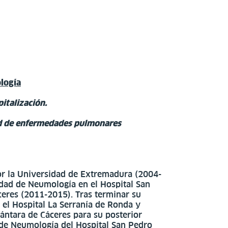
logía
italización.
d de enfermedades pulmonares
or la Universidad de Extremadura (2004-
lidad de Neumología en el Hospital San
eres (2011-2015). Tras terminar su
n el Hospital La Serranía de Ronda y
ántara de Cáceres para su posterior
 de Neumología del Hospital San Pedro