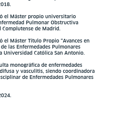
2018.
 el Máster propio universitario
 Enfermedad Pulmonar Obstructiva
ad Complutense de Madrid.
ó el Máster Título Propio “Avances en
o de las Enfermedades Pulmonares
 la Universidad Católica San Antonio.
sulta monográfica de enfermedades
difusa y vasculitis, siendo coordinadora
disciplinar de Enfermedades Pulmonares
2024.