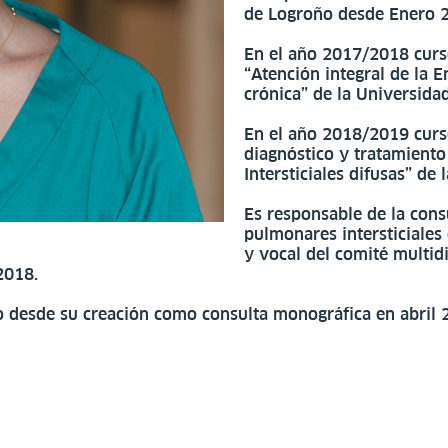
de Logroño desde Enero 
En el año 2017/2018 cursó
“Atención integral de la
crónica” de la Universid
En el año 2018/2019 curs
diagnóstico y tratamient
Intersticiales difusas” de
Es responsable de la con
pulmonares intersticiales 
y vocal del comité multi
2018.
 desde su creación como consulta monográfica en abril 