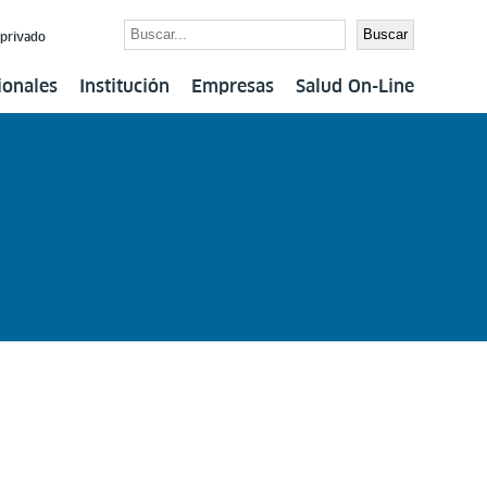
Buscar
Buscar
 privado
ionales
Institución
Empresas
Salud On-Line