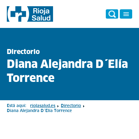
Directorio
Diana Alejandra D´Elía
Torrence
Está aquí:
riojasalud.es
Directorio
Diana Alejandra D´Elía Torrence