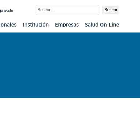
Buscar
Buscar
 privado
ionales
Institución
Empresas
Salud On-Line