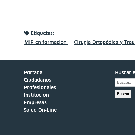
Etiquetas:
MIR en formación
Cirugía Ortopédica y Tra
Portada
Buscar e
Ciudadanos
Profesionales
Buscar
Institución
Empresas
Salud On-Line