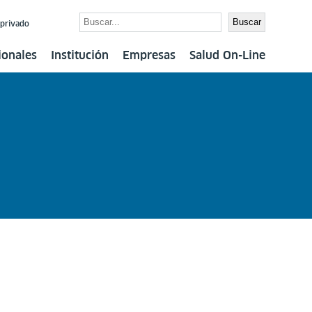
Buscar
Buscar
 privado
ionales
Institución
Empresas
Salud On-Line