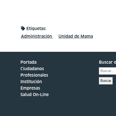
Etiquetas:
Administración
Unidad de Mama
Portada
Buscar e
Ciudadanos
Profesionales
Buscar
Institución
Empresas
Salud On-Line