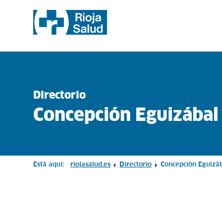
Directorio
Concepción Eguizábal
Está aquí:
riojasalud.es
Directorio
Concepción Eguizá