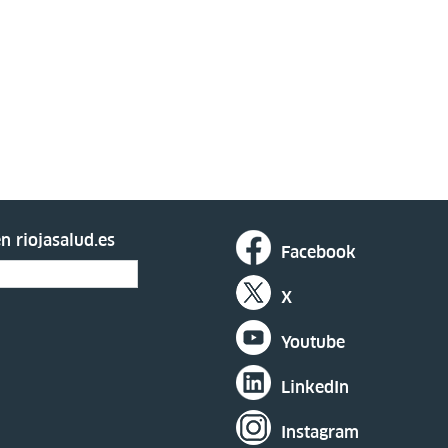
n riojasalud.es
Facebook
X
Youtube
LinkedIn
Instagram