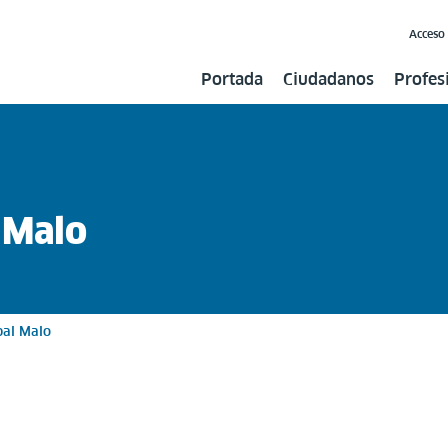
Acceso
Portada
Ciudadanos
Profes
 Malo
bal Malo