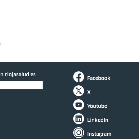
a
n riojasalud.es
Facebook
X
Youtube
LinkedIn
Instagram