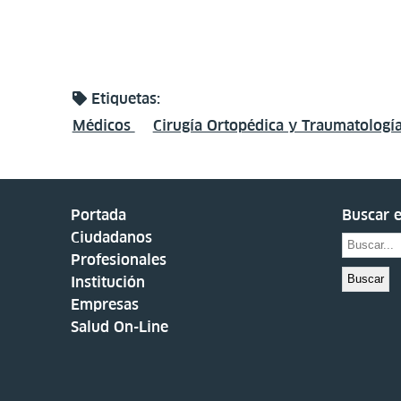
Etiquetas:
Médicos
Cirugía Ortopédica y Traumatologí
Portada
Buscar e
Ciudadanos
Profesionales
Buscar
Institución
Empresas
Salud On-Line