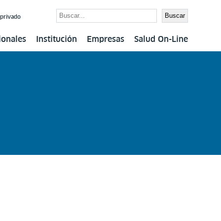
Buscar
Buscar
 privado
ionales
Institución
Empresas
Salud On-Line