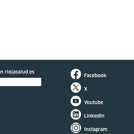
n riojasalud.es
Facebook
X
Youtube
LinkedIn
Instagram