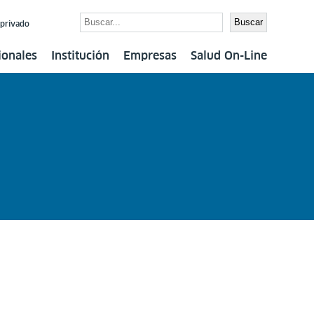
Buscar
Buscar
 privado
ionales
Institución
Empresas
Salud On-Line