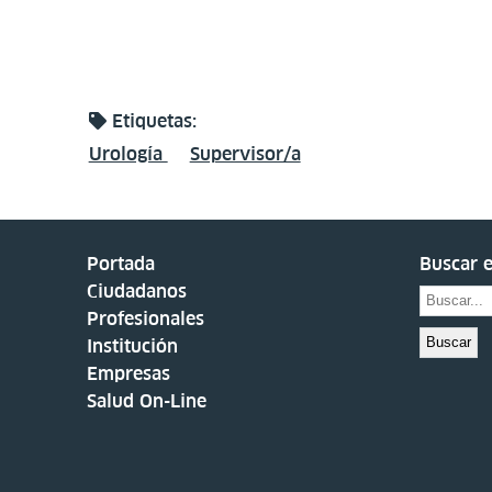
Etiquetas:
Urología
Supervisor/a
Portada
Buscar e
Ciudadanos
Profesionales
Buscar
Institución
Empresas
Salud On-Line