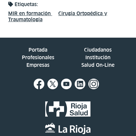
Etiquetas:
MIR en formación
Cirugía Ortopédica y
Traumatología
Portada
Ciudadanos
Profesionales
Institución
Empresas
Salud On-Line