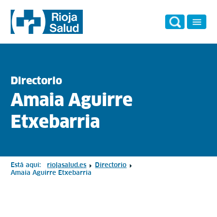
Directorio
Amaia Aguirre
Etxebarria
Está aquí:
riojasalud.es
Directorio
Amaia Aguirre Etxebarria