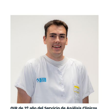
QIR de 2º año del Servicio de
Análisis Clínicos