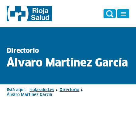
Directorio
Álvaro Martínez García
Está aquí:
riojasalud.es
Directorio
Álvaro Martínez García