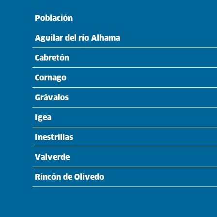
Población
Aguilar del río Alhama
Cabretón
Cornago
Grávalos
Igea
Inestrillas
Valverde
Rincón de Olivedo