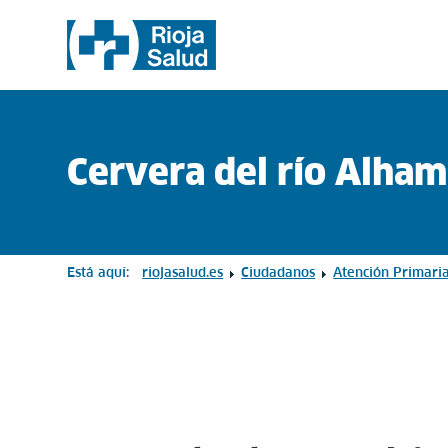
Cervera del río Alha
Está aquí:
riojasalud.es
Ciudadanos
Atención Primari