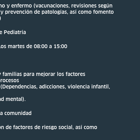
no y enfermo (vacunaciones, revisiones según
 y prevención de patologías, así como fomento
)
e Pediatría
Los martes de 08:00 a 15:00
 familias para mejorar los factores
procesos
Dependencias, adicciones, violencia infantil,
ad mental).
 la comunidad
n de factores de riesgo social, así como