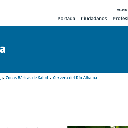
Acceso
Portada
Ciudadanos
Profes
ma
a
Zonas Básicas de Salud
Cervera del Río Alhama