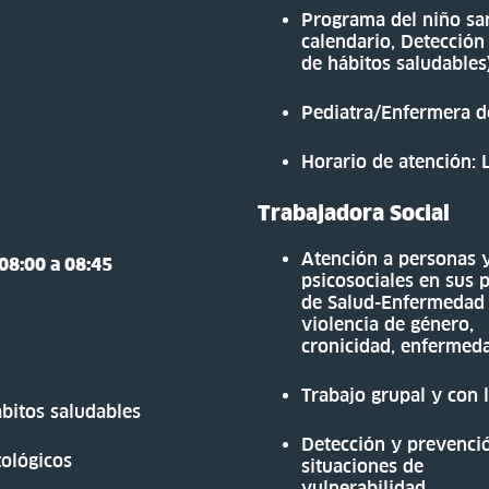
Programa del niño sa
calendario, Detección
de hábitos saludables
Pediatra/Enfermera d
Horario de atención: 
Trabajadora Social
Atención a personas y
 08:00 a 08:45
psicosociales en sus 
de Salud-Enfermedad (
violencia de género,
cronicidad, enfermed
Trabajo grupal y con
bitos saludables
Detección y prevenció
tológicos
situaciones de
vulnerabilidad.