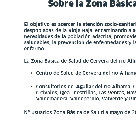
Sobre la Zona Básic
El objetivo es acercar la atención socio-sanita
despobladas de la Rioja Baja, encaminando a ad
necesidades de la población adscrita, promovi
saludables, la prevención de enfermedades y la
enfermo.
La Zona Básica de Salud de Cervera del río Al
Centro de Salud de Cervera del río Alham
Consultorios de: Aguilar del río Alhama, 
Grávalos, Igea, Inestrillas, Las Ventas, Na
Valdemadera, Valdeperillo, Valverde y Ri
Nº usuarios Zona Básica de Salud a mayo de 