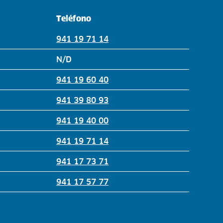
Teléfono
941 19 71 14
N/D
941 19 60 40
941 39 80 93
941 19 40 00
941 19 71 14
941 17 73 71
941 17 57 77