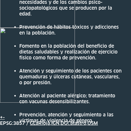
necesidades y de los cambios psico-
sociopatológicos que se producen por la
edad.
Prevención de hábitos tóxicos y adicciones
en la población.
Fomento en la población del beneficio de
dietas saludables y realización de ejercicio
físico como forma de prevención.
Atención y seguimiento de los pacientes con
quemaduras y úlceras cutáneas, vasculares,
o por presión.
Atención al paciente alérgico; tratamiento
con vacunas desensibilizantes.
Prevención, atención y seguimiento a las
+
-
víctimas de violencia de género.
EPSG:3857 /
GLaRioja
,
IGN
,
DGCatastro
,
OSM