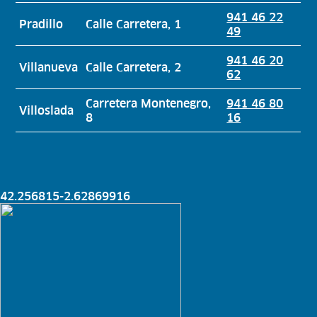
941 46 22
Pradillo
Calle Carretera, 1
49
941 46 20
Villanueva
Calle Carretera, 2
62
Carretera Montenegro,
941 46 80
Villoslada
8
16
42.256815
-2.628699
16